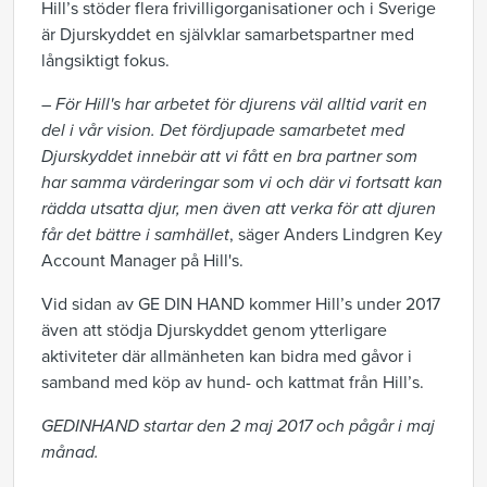
Hill’s stöder flera frivilligorganisationer och i Sverige
är Djurskyddet en självklar samarbetspartner med
långsiktigt fokus.
–
För Hill's har arbetet för djurens väl alltid varit en
del i vår vision. Det fördjupade samarbetet med
Djurskyddet innebär att vi fått en bra partner som
har samma värderingar som vi och där vi fortsatt kan
rädda utsatta djur, men även att verka för att djuren
får det bättre i samhället
, säger Anders Lindgren Key
Account Manager på Hill's.
Vid sidan av GE DIN HAND kommer Hill’s under 2017
även att stödja Djurskyddet genom ytterligare
aktiviteter där allmänheten kan bidra med gåvor i
samband med köp av hund- och kattmat från Hill’s.
GEDINHAND startar den 2 maj 2017 och pågår i maj
månad.