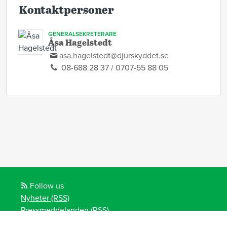
Kontaktpersoner
GENERALSEKRETERARE
Åsa Hagelstedt
asa.hagelstedt@djurskyddet.se
08-688 28 37 / 0707-55 88 05
Follow us
Nyheter (RSS)
Pressmeddelanden (RSS)
Bloggposter (RSS)