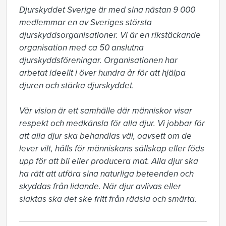
Djurskyddet Sverige är med sina nästan 9 000 
medlemmar en av Sveriges största 
djurskyddsorganisationer. Vi är en rikstäckande 
organisation med ca 50 anslutna 
djurskyddsföreningar. Organisationen har 
arbetat ideellt i över hundra år för att hjälpa 
djuren och stärka djurskyddet.

Vår vision är ett samhälle där människor visar 
respekt och medkänsla för alla djur. Vi jobbar för 
att alla djur ska behandlas väl, oavsett om de 
lever vilt, hålls för människans sällskap eller föds 
upp för att bli eller producera mat. Alla djur ska 
ha rätt att utföra sina naturliga beteenden och 
skyddas från lidande. När djur avlivas eller 
slaktas ska det ske fritt från rädsla och smärta.