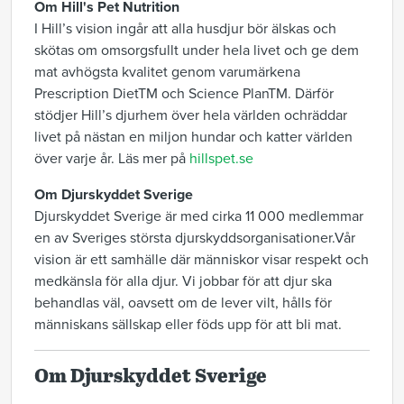
Om Hill's Pet Nutrition
I Hill’s vision ingår att alla husdjur bör älskas och
skötas om omsorgsfullt under hela livet och ge dem
mat avhögsta kvalitet genom varumärkena
Prescription DietTM och Science PlanTM. Därför
stödjer Hill’s djurhem över hela världen ochräddar
livet på nästan en miljon hundar och katter världen
över varje år. Läs mer på
hillspet.se
Om Djurskyddet Sverige
Djurskyddet Sverige är med cirka 11 000 medlemmar
en av Sveriges största djurskyddsorganisationer.Vår
vision är ett samhälle där människor visar respekt och
medkänsla för alla djur. Vi jobbar för att djur ska
behandlas väl, oavsett om de lever vilt, hålls för
människans sällskap eller föds upp för att bli mat.
Om Djurskyddet Sverige