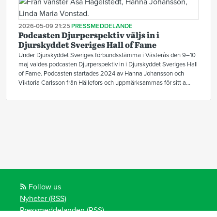
2026-05-09 21:25
PRESSMEDDELANDE
Podcasten Djurperspektiv väljs in i
Djurskyddet Sveriges Hall of Fame
Under Djurskyddet Sveriges förbundsstämma i Västerås den 9–10
maj valdes podcasten Djurperspektiv in i Djurskyddet Sveriges Hall
of Fame. Podcasten startades 2024 av Hanna Johansson och
Viktoria Carlsson från Hällefors och uppmärksammas för sitt a...
Follow us
Nyheter (RSS)
Pressmeddelanden (RSS)