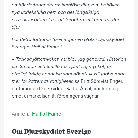
omhändertagandet av hemlösa djur som behöver
nya kärleksfulla hem och det långsiktiga
påverkansarbetet för att förbättra villkoren för fler
djur.
För detta förtjänar föreningen en plats i Djurskyddet
Sveriges Hall of Fame."
– Tack så jättemycket, nu blev jag generad. Historien
om Smulan och Smilla har spritt sig mycket, en
otroligt tråkig händelse som gör att vi vill jobba ännu
mer för katternas rättigheter,
sa Britt Sörqvist-Enger,
ordförande i Djurskyddet Säffle-Åmål, när hon tog
emot utmärkelsen åt föreningens vägnar.
Ämnen:
Hall of Fame
Om Djurskyddet Sverige