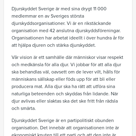
Djurskyddet Sverige är med sina drygt 11 000
medlemmar en av Sveriges största
djurskyddsorganisationer. Vi är en rikstäckande
organisation med 42 anslutna djurskyddsföreningar.
Organisationen har arbetat ideellt i över hundra år för
att hjälpa djuren och stärka djurskyddet.
Vår vision är ett samhälle där människor visar respekt
och medkänsla för alla djur. Vi jobbar för att alla djur
ska behandlas väl, oavsett om de lever vilt, hålls för
människans sällskap eller föds upp för att bli eller
producera mat. Alla djur ska ha rätt att utföra sina
naturliga beteenden och skyddas från lidande. När
djur avlivas eller slaktas ska det ske fritt från rädsla
och smärta.
Djurskyddet Sverige är en partipolitiskt obunden
organisation. Det innebär att organisationen inte är
ekonomiskt knuten till ett parti och att den inte är