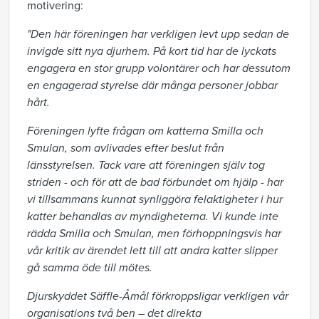
motivering:
"Den här föreningen har verkligen levt upp sedan de
invigde sitt nya djurhem. På kort tid har de lyckats
engagera en stor grupp volontärer och har dessutom
en engagerad styrelse där många personer jobbar
hårt.
Föreningen lyfte frågan om katterna Smilla och
Smulan, som avlivades efter beslut från
länsstyrelsen. Tack vare att föreningen själv tog
striden - och för att de bad förbundet om hjälp - har
vi tillsammans kunnat synliggöra felaktigheter i hur
katter behandlas av myndigheterna. Vi kunde inte
rädda Smilla och Smulan, men förhoppningsvis har
vår kritik av ärendet lett till att andra katter slipper
gå samma öde till mötes.
Djurskyddet Säffle-Åmål förkroppsligar verkligen vår
organisations två ben – det direkta