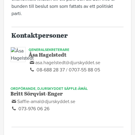
bunden till beslut som som fattats av ett politiskt
parti.
Kontaktpersoner
GENERALSEKRETERARE
Åsa Hagelstedt
asa.hagelstedt@djurskyddet.se
08-688 28 37 / 0707-55 88 05
ORDFÖRANDE, DJURSKYDDET SÄFFLE-ÅMÅL
Britt Sörqvist-Enger
Saffle-amal@djurskyddet.se
073-976 06 26