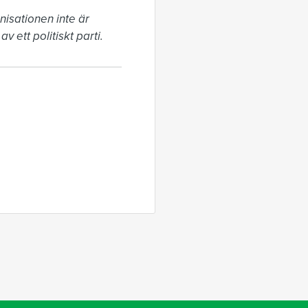
isationen inte är 
v ett politiskt parti.