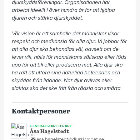
djurskyddsföreningar. Organisationen har 
arbetat ideellt i över hundra år för att hjälpa 
djuren och stärka djurskyddet.

Vår vision är ett samhälle där människor visar 
respekt och medkänsla för alla djur. Vi jobbar för 
att alla djur ska behandlas väl, oavsett om de 
lever vilt, hålls för människans sällskap eller föds 
upp för att bli eller producera mat. Alla djur ska 
ha rätt att utföra sina naturliga beteenden och 
skyddas från lidande. När djur avlivas eller 
slaktas ska det ske fritt från rädsla och smärta.
Kontaktpersoner
GENERALSEKRETERARE
Åsa Hagelstedt
asa.hagelstedt@djurskyddet.se