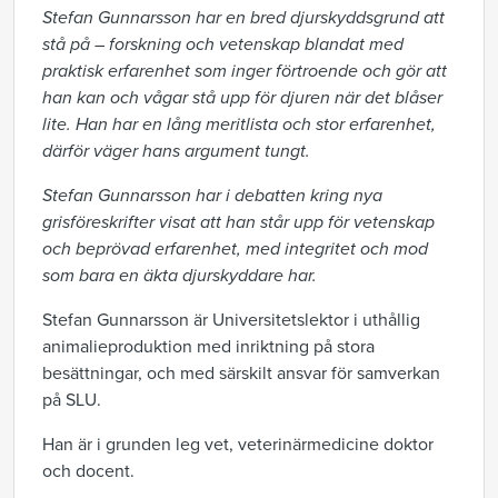
Stefan Gunnarsson har en bred djurskyddsgrund att
stå på – forskning och vetenskap blandat med
praktisk erfarenhet som inger förtroende och gör att
han kan och vågar stå upp för djuren när det blåser
lite. Han har en lång meritlista och stor erfarenhet,
därför väger hans argument tungt.
Stefan Gunnarsson har i debatten kring nya
grisföreskrifter visat att han står upp för vetenskap
och beprövad erfarenhet, med integritet och mod
som bara en äkta djurskyddare har.
Stefan Gunnarsson är Universitetslektor i uthållig
animalieproduktion med inriktning på stora
besättningar, och med särskilt ansvar för samverkan
på SLU.
Han är i grunden leg vet, veterinärmedicine doktor
och docent.