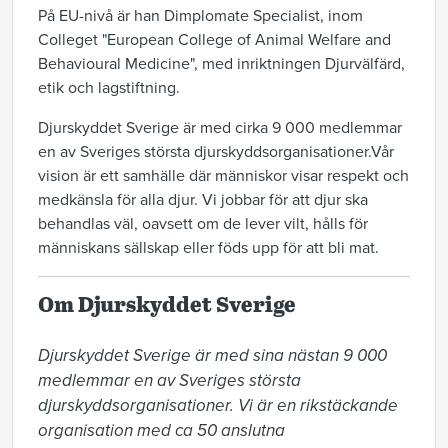
På EU-nivå är han Dimplomate Specialist, inom
Colleget "European College of Animal Welfare and
Behavioural Medicine", med inriktningen Djurvälfärd,
etik och lagstiftning.
Djurskyddet Sverige är med cirka 9 000 medlemmar
en av Sveriges största djurskyddsorganisationer.Vår
vision är ett samhälle där människor visar respekt och
medkänsla för alla djur. Vi jobbar för att djur ska
behandlas väl, oavsett om de lever vilt, hålls för
människans sällskap eller föds upp för att bli mat.
Om Djurskyddet Sverige
Djurskyddet Sverige är med sina nästan 9 000 
medlemmar en av Sveriges största 
djurskyddsorganisationer. Vi är en rikstäckande 
organisation med ca 50 anslutna 