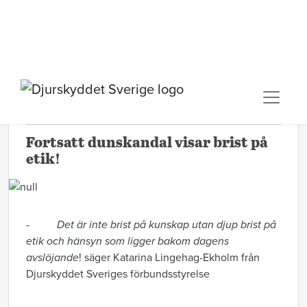
2010-11-26 17:51
PRESSMEDDELANDE
Fortsatt dunskandal visar brist på
etik!
-
Det är inte brist på kunskap utan djup brist på
etik och hänsyn som ligger bakom dagens
avslöjande
! säger Katarina Lingehag-Ekholm från
Djurskyddet Sveriges förbundsstyrelse