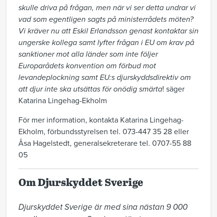
skulle driva på frågan, men när vi ser detta undrar vi
vad som egentligen sagts på ministerrådets möten?
Vi kräver nu att Eskil Erlandsson genast kontaktar sin
ungerske kollega samt lyfter frågan i EU om krav på
sanktioner mot alla länder som inte följer
Europarådets konvention om förbud mot
levandeplockning samt EU:s djurskyddsdirektiv om
att djur inte ska utsättas för onödig smärta
! säger
Katarina Lingehag-Ekholm
För mer information, kontakta Katarina Lingehag-
Ekholm, förbundsstyrelsen tel. 073-447 35 28 eller
Åsa Hagelstedt, generalsekreterare tel. 0707-55 88
05
Om Djurskyddet Sverige
Djurskyddet Sverige är med sina nästan 9 000 