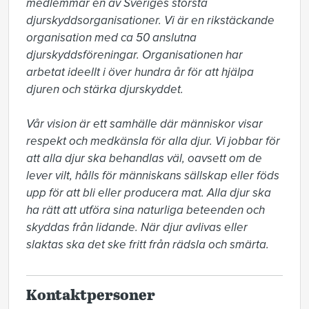
medlemmar en av Sveriges största 
djurskyddsorganisationer. Vi är en rikstäckande 
organisation med ca 50 anslutna 
djurskyddsföreningar. Organisationen har 
arbetat ideellt i över hundra år för att hjälpa 
djuren och stärka djurskyddet.

Vår vision är ett samhälle där människor visar 
respekt och medkänsla för alla djur. Vi jobbar för 
att alla djur ska behandlas väl, oavsett om de 
lever vilt, hålls för människans sällskap eller föds 
upp för att bli eller producera mat. Alla djur ska 
ha rätt att utföra sina naturliga beteenden och 
skyddas från lidande. När djur avlivas eller 
slaktas ska det ske fritt från rädsla och smärta.
Kontaktpersoner