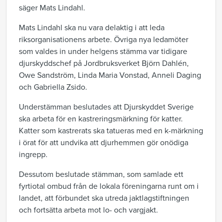
säger Mats Lindahl.
Mats Lindahl ska nu vara delaktig i att leda
riksorganisationens arbete. Övriga nya ledamöter
som valdes in under helgens stämma var tidigare
djurskyddschef på Jordbruksverket Björn Dahlén,
Owe Sandström, Linda Maria Vonstad, Anneli Daging
och Gabriella Zsido.
Understämman beslutades att Djurskyddet Sverige
ska arbeta för en kastreringsmärkning för katter.
Katter som kastrerats ska tatueras med en k-märkning
i örat för att undvika att djurhemmen gör onödiga
ingrepp.
Dessutom beslutade stämman, som samlade ett
fyrtiotal ombud från de lokala föreningarna runt om i
landet, att förbundet ska utreda jaktlagstiftningen
och fortsätta arbeta mot lo- och vargjakt.