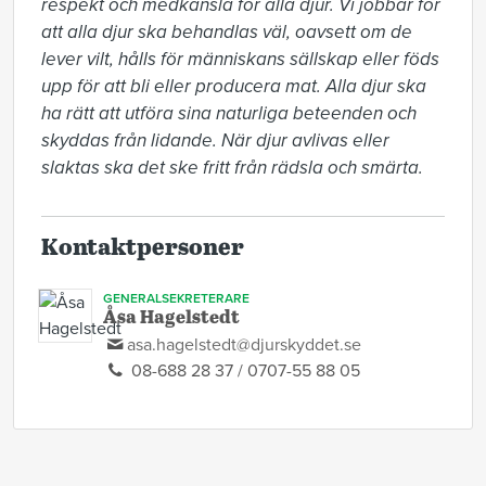
respekt och medkänsla för alla djur. Vi jobbar för 
att alla djur ska behandlas väl, oavsett om de 
lever vilt, hålls för människans sällskap eller föds 
upp för att bli eller producera mat. Alla djur ska 
ha rätt att utföra sina naturliga beteenden och 
skyddas från lidande. När djur avlivas eller 
slaktas ska det ske fritt från rädsla och smärta.
Kontaktpersoner
GENERALSEKRETERARE
Åsa Hagelstedt
asa.hagelstedt@djurskyddet.se
08-688 28 37 / 0707-55 88 05