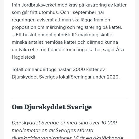
från Jordbruksverket med krav på kastrering av katter
som går fritt utomhus. Och i september har
regeringen aviserat att man ska lägga fram en
proposition om märkning och registrering på katter.
– Ett beslut om obligatorisk ID-märkning skulle
minska antalet hemlösa katter och därmed kunna
undvika ett stort lidande för många katter, säger Åsa
Hagelstedt.
Totalt omhändertogs nästan 3000 katter av
Djurskyddet Sveriges lokalföreningar under 2020.
Om Djurskyddet Sverige
Djurskyddet Sverige är med sina över 10 000 
medlemmar en av Sveriges största 
djurskyddsorganisationer. Vi är en rikstäckande 