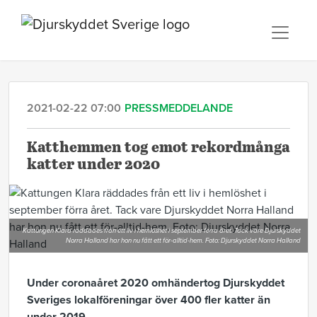
2021-02-22 07:00
PRESSMEDDELANDE
Katthemmen tog emot rekordmånga
katter under 2020
Kattungen Klara räddades från ett liv i hemlöshet i september förra året. Tack vare Djurskyddet
Norra Halland har hon nu fått ett för-alltid-hem. Foto: Djurskyddet Norra Halland
Under coronaåret 2020 omhändertog Djurskyddet
Sveriges lokalföreningar över 400 fler katter än