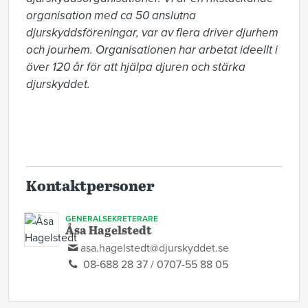
organisation med ca 50 anslutna 
djurskyddsföreningar, var av flera driver djurhem 
och jourhem. Organisationen har arbetat ideellt i 
över 120 år för att hjälpa djuren och stärka 
djurskyddet.

Kontaktpersoner
GENERALSEKRETERARE
Åsa Hagelstedt
asa.hagelstedt@djurskyddet.se
08-688 28 37 / 0707-55 88 05