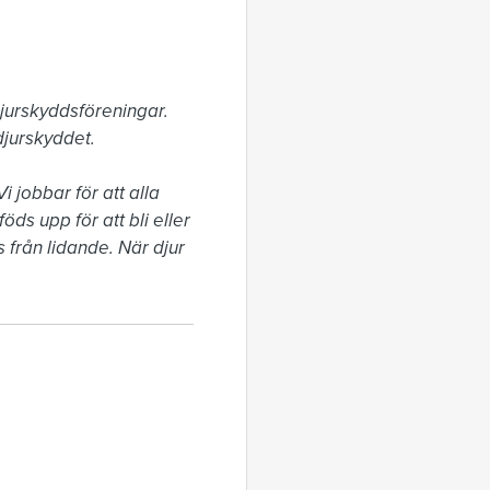
jurskyddsföreningar. 
jurskyddet.

 jobbar för att alla 
ds upp för att bli eller 
från lidande. När djur 