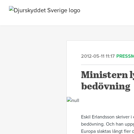
2012-05-11 11:17
PRESS
Ministern l
bedövning
Eskil Erlandsson skriver i
bedövning. Och han uppge
Europa slaktas långt fler