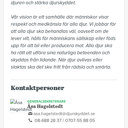
djuren och stärka djurskyddet.

Vår vision är ett samhälle där människor visar 
respekt och medkänsla för alla djur. Vi jobbar för 
att alla djur ska behandlas väl, oavsett om de 
lever vilt, hålls för människans sällskap eller föds 
upp för att bli eller producera mat. Alla djur ska 
ha rätt att utföra sina naturliga beteenden och 
skyddas från lidande. När djur avlivas eller 
slaktas ska det ske fritt från rädsla och smärta.
Kontaktpersoner
GENERALSEKRETERARE
Åsa Hagelstedt
asa.hagelstedt@djurskyddet.se
08-688 28 37 / 0707-55 88 05