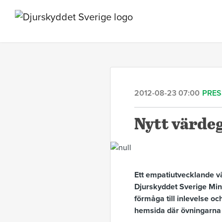
2012-08-23 07:00
PRE
Nytt värdeg
Ett empatiutvecklande vä
Djurskyddet Sverige Min
förmåga till inlevelse o
hemsida där övningarna 