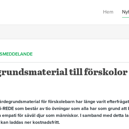
Hem
Ny
SSMEDDELANDE
rundsmaterial till förskolor
rdegrundsmaterial för förskolebarn har länge varit efterfrågat
i-REDE som består av tio övningar som alla har som grund att 
ch empati för såväl djur som människor. I samband med detta l
kan laddas ner kostnadsfritt.