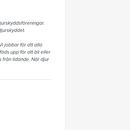
jurskyddsföreningar. 
jurskyddet.

 jobbar för att alla 
ds upp för att bli eller 
från lidande. När djur 