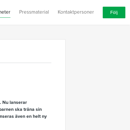
heter
Pressmaterial
Kontaktpersoner
Följ
. Nu lanserar
barnen ska träna sin
anseras även en helt ny