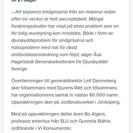
till 21 dagar.
–
Att separera smågrisarna från sin mamma redan
efter tre veckor är helt oacceptabelt. Många
forskningsstudier har visat på stora problem som en
för tidig avvänjning kan innebära. Både i form av
djurskyddsproblem för smågrisarna och
hälsoproblem med risk för ökad
antibiotikaanvändning som följd,
säger Åsa
Hagelstedt Generalsekreterare för Djurskyddet
Sverige
Överlämningen till generaldirektör Leif Denneberg
sker tillsammans med Djurens Rätt och tillsammans
har organisationerna samlat in nästan 60.000 namn.
Uppvaktningen sker på Jordbruksverket i Jönköping.
Med på uppvaktningen deltar även Bo Algers,
professor emeritus från SLU och Gunnela Ståhle,
ordförande i Vi Konsumenter.