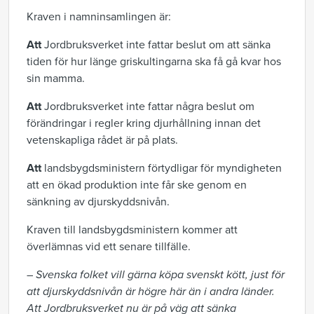
Kraven i namninsamlingen är:
Att
Jordbruksverket inte fattar beslut om att sänka
tiden för hur länge griskultingarna ska få gå kvar hos
sin mamma.
Att
Jordbruksverket inte fattar några beslut om
förändringar i regler kring djurhållning innan det
vetenskapliga rådet är på plats.
Att
landsbygdsministern förtydligar för myndigheten
att en ökad produktion inte får ske genom en
sänkning av djurskyddsnivån.
Kraven till landsbygdsministern kommer att
överlämnas vid ett senare tillfälle.
–
Svenska folket vill gärna köpa svenskt kött, just för
att djurskyddsnivån är högre här än i andra länder.
Att Jordbruksverket nu är på väg att sänka