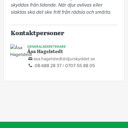
skyddas från lidande. När djur avlivas eller 
slaktas ska det ske fritt från rädsla och smärta.
Kontaktpersoner
GENERALSEKRETERARE
Åsa Hagelstedt
asa.hagelstedt@djurskyddet.se
08-688 28 37 / 0707-55 88 05