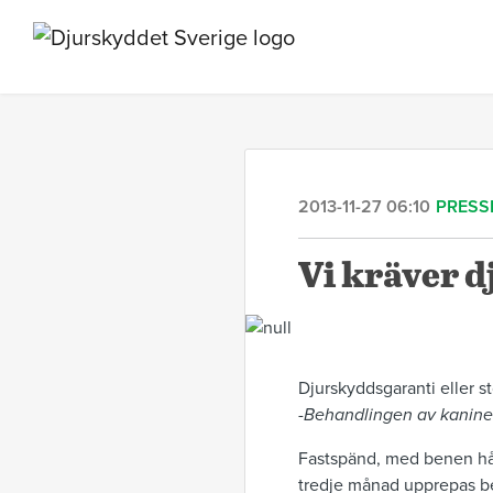
2013-11-27 06:10
PRESS
Vi kräver d
Djurskyddsgaranti eller s
-
Behandlingen av kaniner
Fastspänd, med benen hår
tredje månad upprepas be