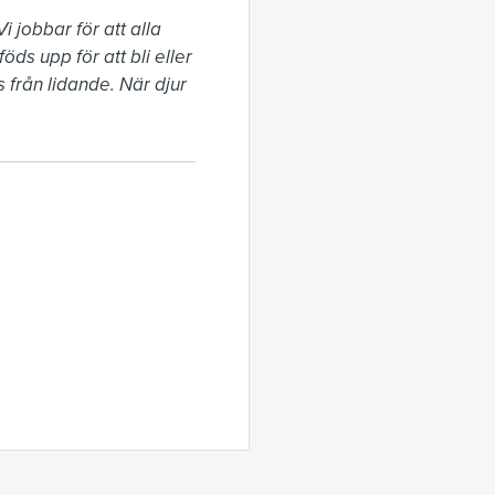
 jobbar för att alla 
ds upp för att bli eller 
från lidande. När djur 